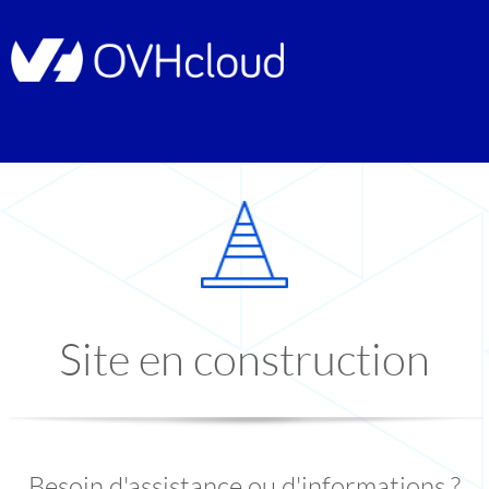
Site en construction
Besoin d'assistance ou d'informations ?